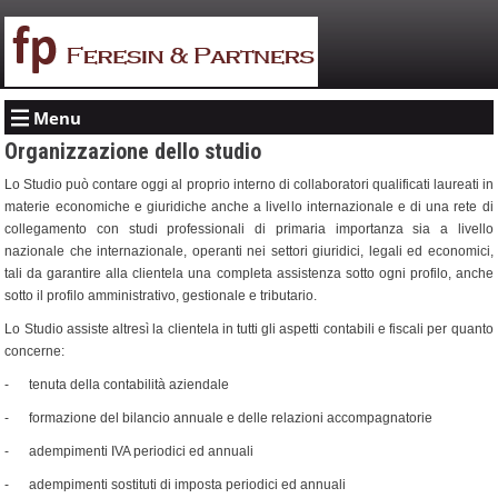
Menu
Organizzazione dello studio
Lo Studio può contare oggi al proprio interno di collaboratori qualificati laureati in
materie economiche e giuridiche anche a livello internazionale e di una rete di
collegamento con studi professionali di primaria importanza sia a livello
nazionale che internazionale, operanti nei settori giuridici, legali ed economici,
tali da garantire alla clientela una completa assistenza sotto ogni profilo, anche
sotto il profilo amministrativo, gestionale e tributario.
Lo Studio assiste altresì la clientela in tutti gli aspetti contabili e fiscali per quanto
concerne:
- tenuta della contabilità aziendale
- formazione del bilancio annuale e delle relazioni accompagnatorie
- adempimenti IVA periodici ed annuali
- adempimenti sostituti di imposta periodici ed annuali