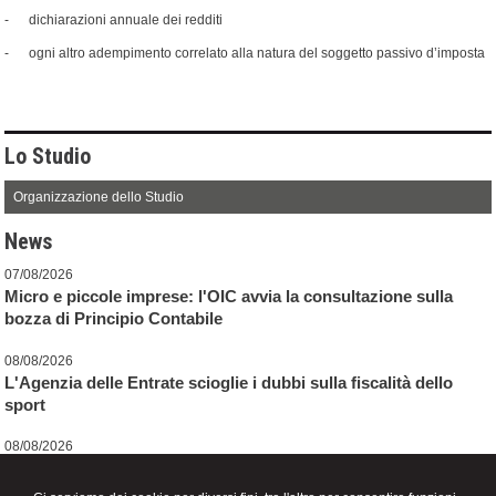
- dichiarazioni annuale dei redditi
- ogni altro adempimento correlato alla natura del soggetto passivo d’imposta
Lo Studio
Organizzazione dello Studio
News
07/08/2026
Micro e piccole imprese: l'OIC avvia la consultazione sulla
bozza di Principio Contabile
08/08/2026
L'Agenzia delle Entrate scioglie i dubbi sulla fiscalità dello
sport
08/08/2026
Decreto PA: tutte le novità in Gazzetta Ufficiale