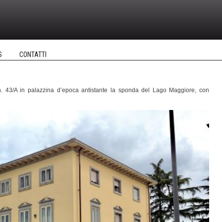
S
CONTATTI
 n. 43/A in palazzina d’epoca antistante la sponda del Lago Maggiore, con