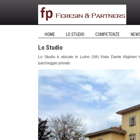
HOME
LO STUDIO
COMPETENZE
NEW
Lo Studio
Lo Studio è ubicato in Luino (VA) Viale Dante Alighieri
parcheggio privato.