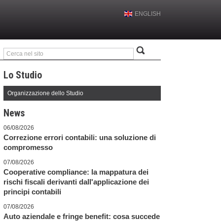
ENGLISH
Lo Studio
Organizzazione dello Studio
News
06/08/2026
Correzione errori contabili: una soluzione di
compromesso
07/08/2026
Cooperative compliance: la mappatura dei
rischi fiscali derivanti dall'applicazione dei
principi contabili
07/08/2026
Auto aziendale e fringe benefit: cosa succede